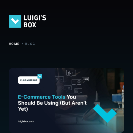
›
HOME
BLOG