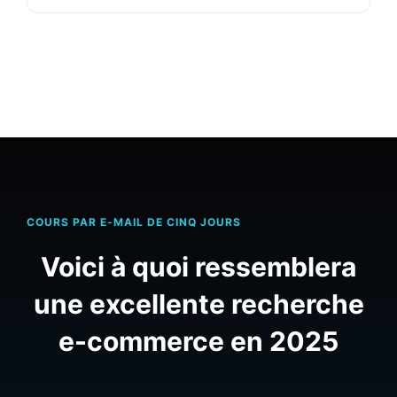
connaître.
COURS PAR E-MAIL DE CINQ JOURS
Voici à quoi ressemblera
une excellente recherche
e-commerce en 2025