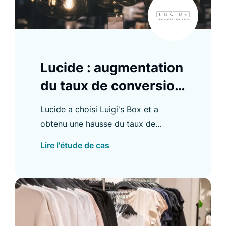
Lucide : augmentation
du taux de conversion
B2B de 8 %
Lucide a choisi Luigi's Box et a
obtenu une hausse du taux de
conversion B2B de 8 % et d'autres
Lire l'étude de cas
améliorations. Découvrez les détails
dans notre étude de cas.