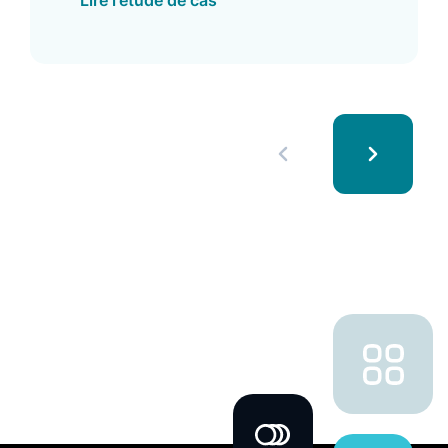
Lire l'étude de cas
Conversion Rate de 94 %, parmi
d’autres améliorations.