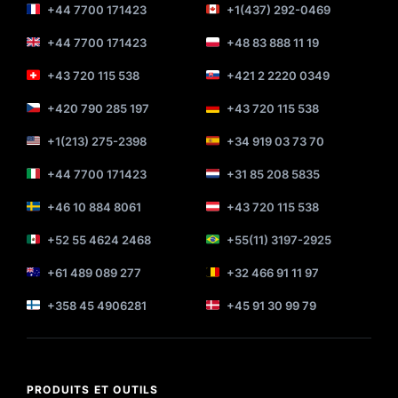
+44 7700 171423
+1(437) 292-0469
+44 7700 171423
+48 83 888 11 19
+43 720 115 538
+421 2 2220 0349
+420 790 285 197
+43 720 115 538
+1(213) 275-2398
+34 919 03 73 70
+44 7700 171423
+31 85 208 5835
+46 10 884 8061
+43 720 115 538
+52 55 4624 2468
+55(11) 3197-2925
+61 489 089 277
+32 466 91 11 97
+358 45 4906281
+45 91 30 99 79
PRODUITS ET OUTILS