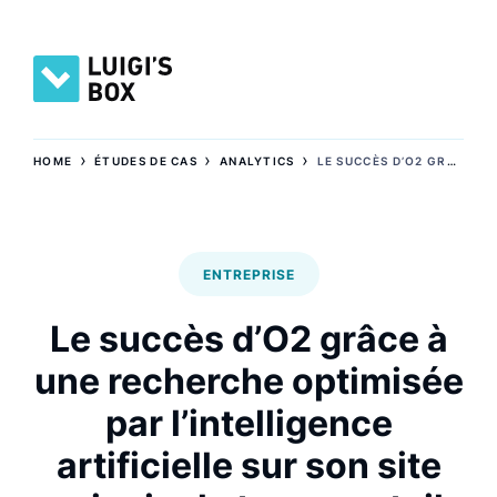
›
›
›
HOME
ÉTUDES DE CAS
ANALYTICS
LE SUCCÈS D’O2 GRÂCE À UNE RECHERCHE OPTIMISÉE PAR L’INTELLIGENCE ARTIFICIELLE SUR SON SITE PRINCIPAL ET SON PORTAIL Q&R
ENTREPRISE
Le succès d’O2 grâce à
une recherche optimisée
par l’intelligence
artificielle sur son site