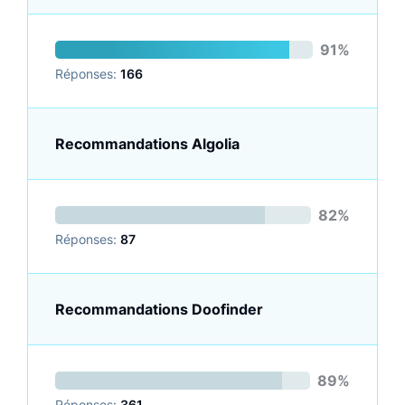
91%
Réponses:
166
Recommandations Algolia
82%
Réponses:
87
Recommandations Doofinder
89%
Réponses:
361