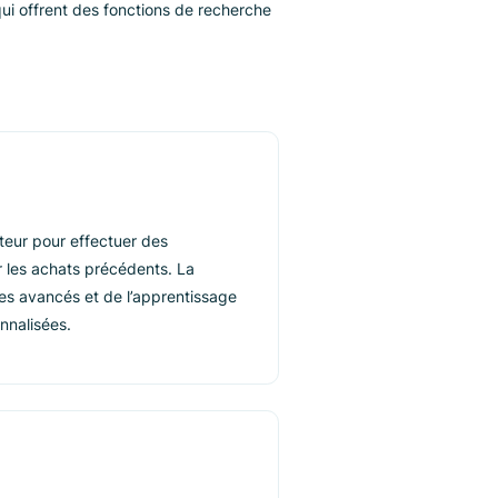
e la recherche en e-
n et eBay, qui offrent des fonctions de recherche
 clés.