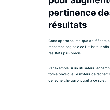
Modifier le
pour augme
pertinence
résultats
Cette approche implique de rééc
recherche originale de l’utilisat
résultats plus précis.