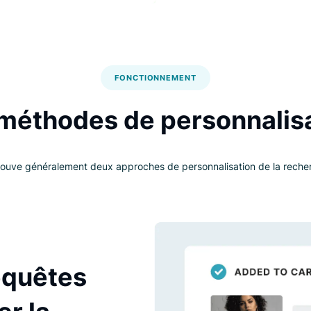
Ce
co
co
FONCTIONNEMENT
es méthodes de personn
On trouve généralement deux approches de personnalisation