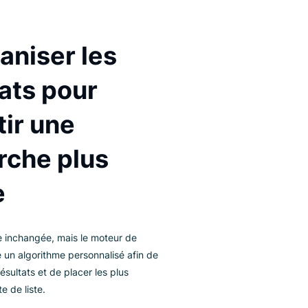
Réorganiser les
résultats pour