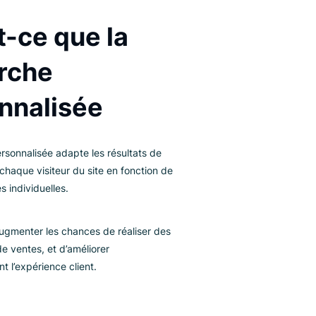
FINITION
Qu'est-ce que la
recherche
personnalisée
 recherche personnalisée adapte les résultats de
cherche pour chaque visiteur du site en fonction de
urs préférences individuelles.