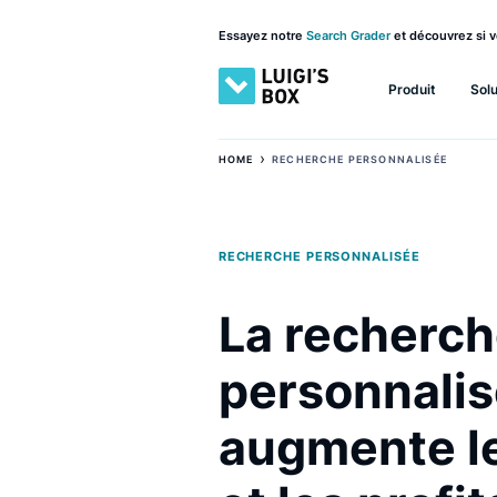
Essayez notre
Search Grader
et découv
Produit
›
HOME
RECHERCHE PERSONNALISÉE
RECHERCHE PERSONNALISÉE
La recher
personna
augmente