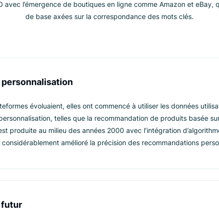
ORIGINES
e la personnalisation d
commerce
nnées 90 avec l’émergence de boutiques en ligne comme Amazo
de base axées sur la correspondance des mots