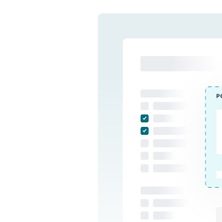
Par exemple, si un utilisateur r
forme physique, le moteur de r
de recherche qui ont trait à ce s