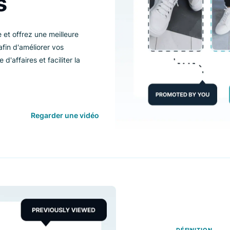
fits
alisée et offrez une meilleure
ients afin d'améliorer vos
chiffre d'affaires et faciliter la
 ligne.
Regarder une vidéo