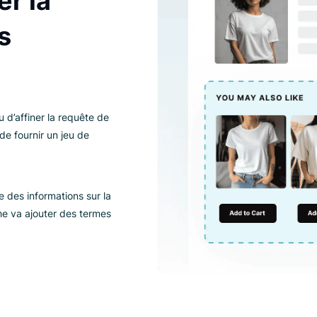
s requêtes
nter la
 des
rire ou d’affiner la requête de
eur afin de fournir un jeu de