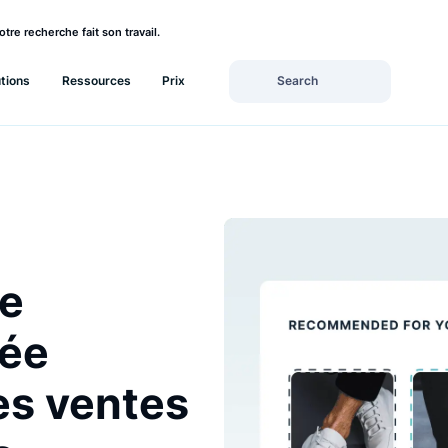
rez si votre recherche fait son travail.
Solutions
Ressources
Prix
che
lisée
 les ventes