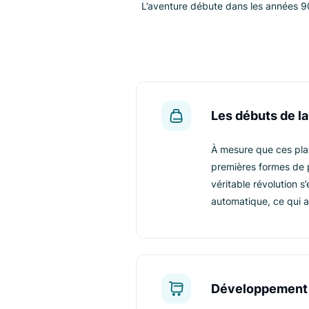
L'origine d
L’aventure débute dans les a