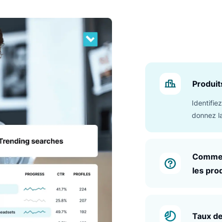
Luigi’s Box Analytics suit les indicateurs clés et révèle des 
PERFORMANCE
ransformer les insights
uvrir le comportement des clients et les tendances de perform
données.