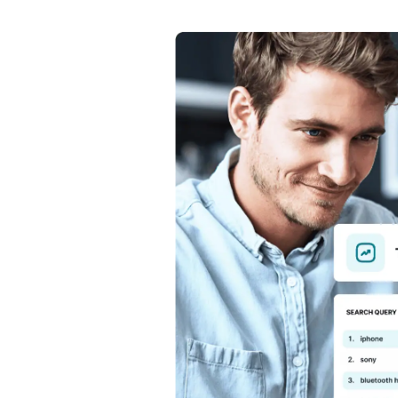
T
Utilisez Analytics pour déco