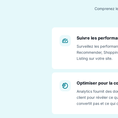
Compre
Suivre les pe
Surveillez les p
Recommender, Sh
Listing sur votre 