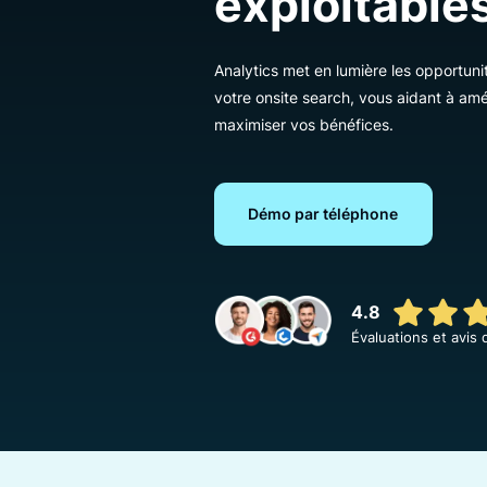
exploitab
Analytics met en lumière les op
votre onsite search, vous aidant 
maximiser vos bénéfices.
Démo par téléphone
4.8
Évaluations 