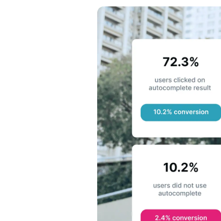
Comme
D