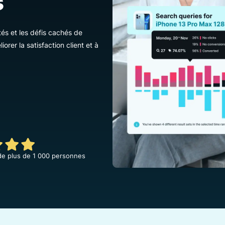
les
portunités et les défis cachés de
à améliorer la satisfaction client et à
et avis de plus de 1 000 personnes