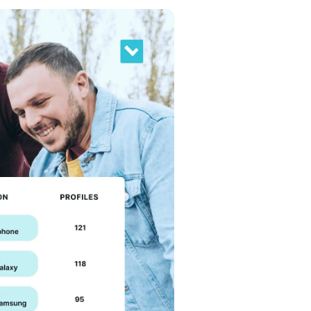
Box Analytics
ns cette courte vidéo.