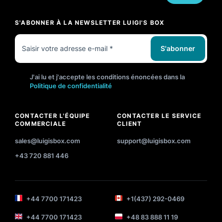
S'ABONNER À LA NEWSLETTER LUIGI'S BOX
S'abonner
J'ai lu et j'accepte les conditions énoncées dans la
Politique de confidentialité
CONTACTER L'ÉQUIPE
CONTACTER LE SERVICE
COMMERCIALE
CLIENT
sales@luigisbox.com
support@luigisbox.com
+43 720 881 446
+44 7700 171423
+1(437) 292-0469
+44 7700 171423
+48 83 888 11 19