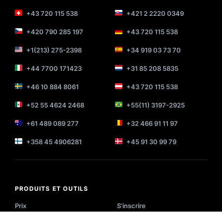
+43 720 115 538
+421 2 2220 0349
+420 790 285 197
+43 720 115 538
+1(213) 275-2398
+34 919 03 73 70
+44 7700 171423
+31 85 208 5835
+46 10 884 8061
+43 720 115 538
+52 55 4624 2468
+55(11) 3197-2925
+61 489 089 277
+32 466 91 11 97
+358 45 4906281
+45 91 30 99 79
PRODUITS ET OUTILS
Prix
S’inscrire
Fonctionnalités
Démo individuelle