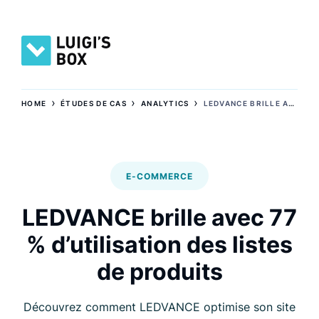
›
›
›
HOME
ÉTUDES DE CAS
ANALYTICS
LEDVANCE BRILLE AVEC 77 % D’UTILISATION DES LISTES DE PRODUITS
E-COMMERCE
LEDVANCE brille avec 77
% d’utilisation des listes
de produits
Découvrez comment LEDVANCE optimise son site