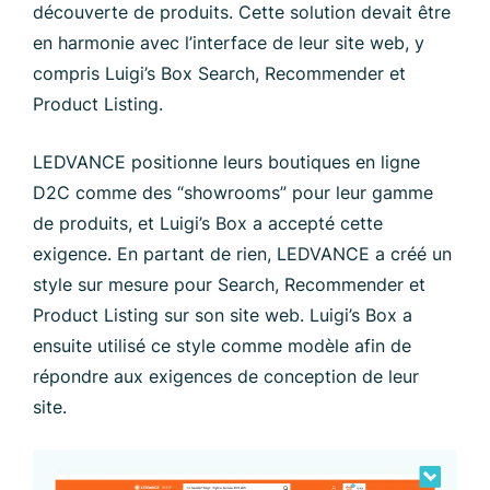
découverte de produits. Cette solution devait être
en harmonie avec l’interface de leur site web, y
compris Luigi’s Box Search, Recommender et
Product Listing.
LEDVANCE positionne leurs boutiques en ligne
D2C comme des “showrooms” pour leur gamme
de produits, et Luigi’s Box a accepté cette
exigence. En partant de rien, LEDVANCE a créé un
style sur mesure pour Search, Recommender et
Product Listing sur son site web. Luigi’s Box a
ensuite utilisé ce style comme modèle afin de
répondre aux exigences de conception de leur
site.