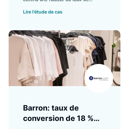
conversion B2B de 8 % et d'autres
Lire l'étude de cas
améliorations. Découvrez les détails
dans notre étude de cas.
Barron: taux de
conversion de 18 %
pour les Product