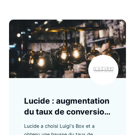
Lucide : augmentation
du taux de conversion
B2B de 8 %
Lucide a choisi Luigi's Box et a
obtenu une hausse du taux de