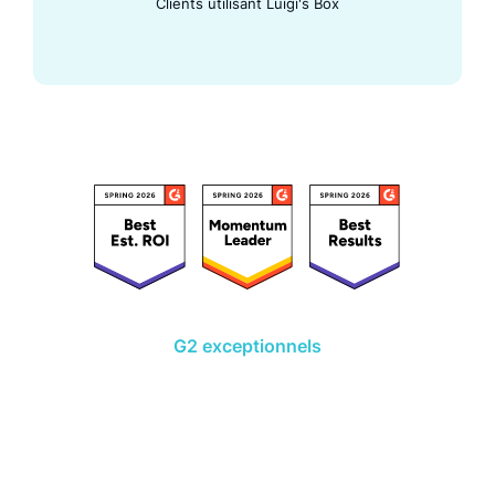
Clients utilisant Luigi's Box
Des avis
G2 exceptionnels
Découvrez comment Luigi's Box peut
améliorer l'expérience utilisateur de
votre site.