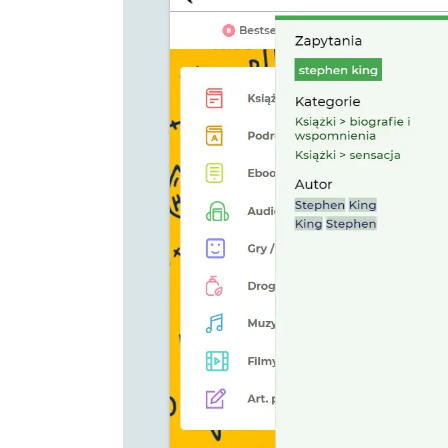
Après avoir déplo
conversion et de
Voyez comment Lui