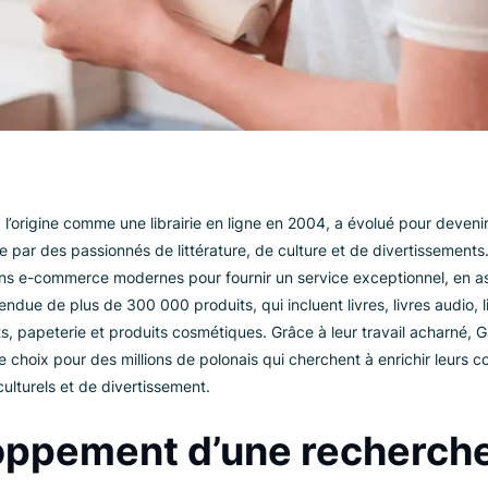
ondée à l’origine comme une librairie en ligne en 2004, a évol
 dirigée par des passionnés de littérature, de culture et de div
s solutions e-commerce modernes pour fournir un service excep
me étendue de plus de 300 000 produits, qui incluent livres, l
ux, jouets, papeterie et produits cosmétiques. Grâce à leur tra