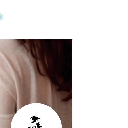
PRODUITS
Search
ux