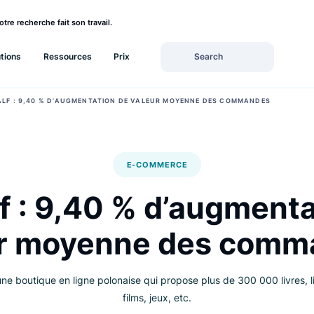
rez si votre recherche fait son travail.
Solutions
Ressources
Prix
›
GANDALF : 9,40 % D’AUGMENTATION DE VALEUR MOYENNE DES COMM
E-COMMERCE
alf : 9,40 % d’augm
eur moyenne des 
l est une boutique en ligne polonaise qui propose plus de 300 