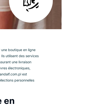
ué pour devenir une boutique en ligne
ertissements. Ils utilisent des services
tionnel, en assurant une livraison
ivres audio, livres électroniques,
vail acharné, Gandalf.com.pl est