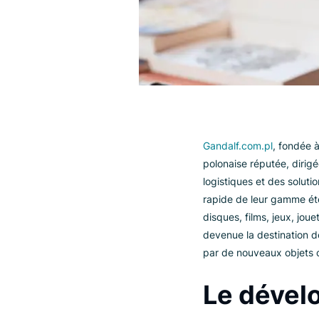
Gandalf.com.pl
, f
polonaise réputée,
logistiques et de
rapide de leur gam
disques, films, je