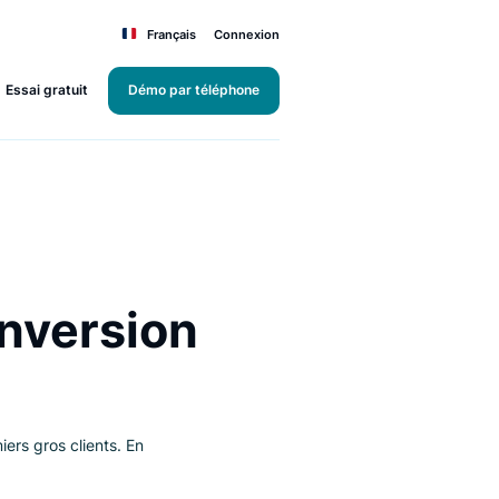
Français
Connexion
Essai gratuit
Démo par téléphone
e conversion
n de nos premiers gros clients. En