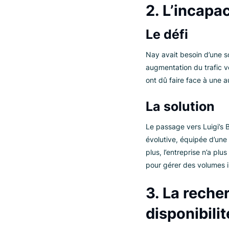
2. L’inc
Le défi