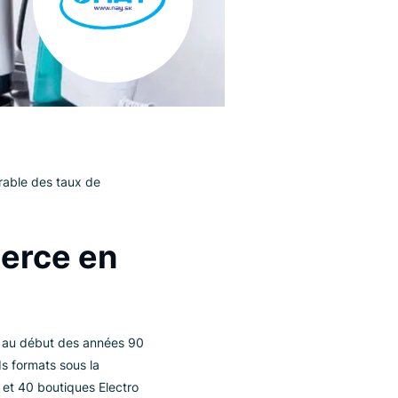
tation considérable des taux de
 commerce en