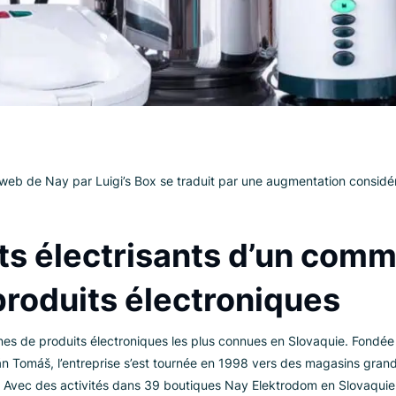
du site web de Nay par Luigi’s Box se traduit par une augmen
buts électrisants d’un