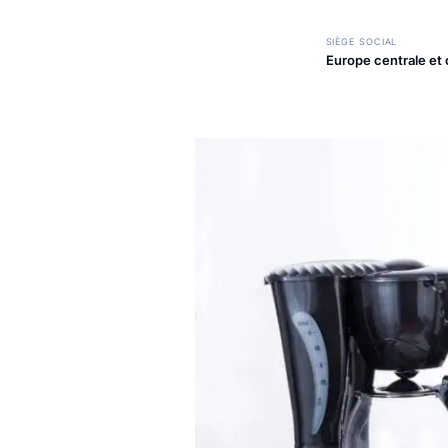
SIÈGE SOCIAL
Europe centr