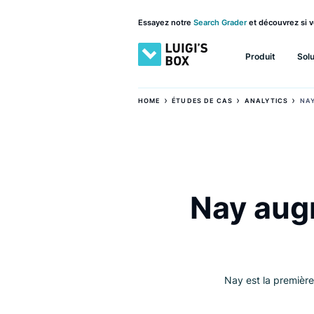
Essayez notre
Search Grader
et découv
Produit
›
›
HOME
ÉTUDES DE CAS
ANALYTI
Nay a
Nay est la p