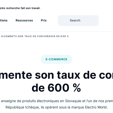
rez si votre recherche fait son travail.
Solutions
Ressources
Prix
›
CS
NAY AUGMENTE SON TAUX DE CONVERSION DE 600 %
E-COMMERCE
ugmente son taux d
de 600 %
remière enseigne de produits électroniques en Slovaquie et l'u