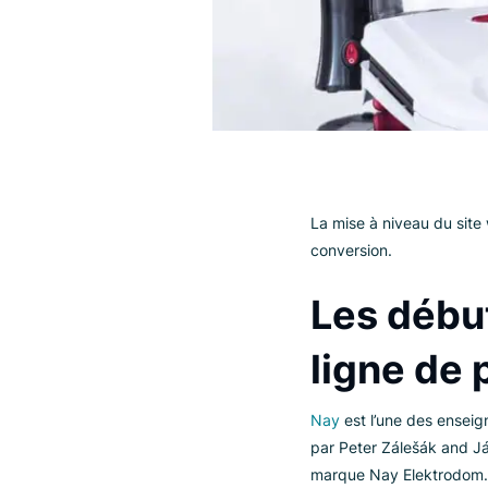
La mise à niveau 
conversion.
Les dé