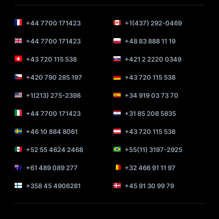
+44 7700 171423
+1(437) 292-0469
+44 7700 171423
+48 83 888 11 19
+43 720 115 538
+421 2 2220 0349
+420 790 285 197
+43 720 115 538
+1(213) 275-2398
+34 919 03 73 70
+44 7700 171423
+31 85 208 5835
+46 10 884 8061
+43 720 115 538
+52 55 4624 2468
+55(11) 3197-2925
+61 489 089 277
+32 466 91 11 97
+358 45 4906281
+45 91 30 99 79