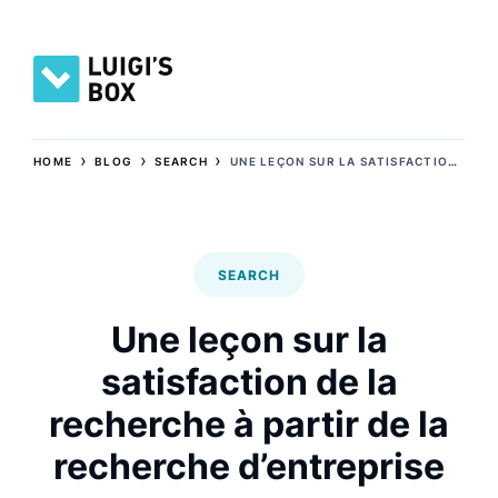
›
›
›
HOME
BLOG
SEARCH
UNE LEÇON SUR LA SATISFACTION DE LA RECHERCHE À PARTIR DE LA RECHERCHE D’ENTREPRISE
SEARCH
Une leçon sur la
satisfaction de la
recherche à partir de la
recherche d’entreprise