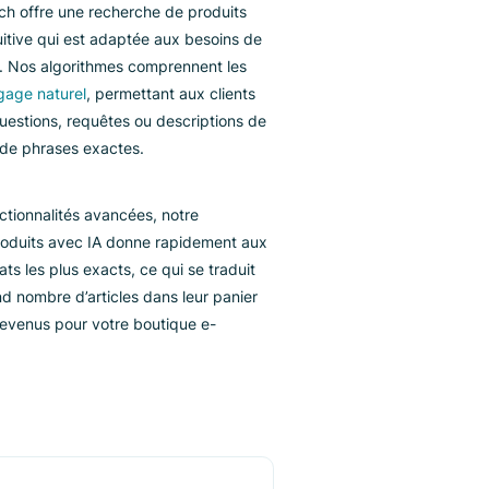
Quelles
caractéristiques la
recherche de
produits devrait-
elle avoir
igi’s Box Search offre une recherche de produits
issante et intuitive qui est adaptée aux besoins de
tre entreprise. Nos algorithmes comprennent les
quêtes en langage naturel
, permettant aux clients