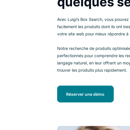
quelques
Avec Luigi’s Box Search, vous p
facilement les produits dont ils
votre site web pour mieux répon
Notre recherche de produits opt
perfectionnés pour comprendre 
langage naturel, en leur offrant
trouver les produits plus rapid
Réserver une démo