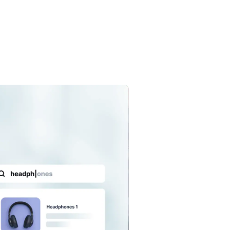
s recherches dans la base de données produit
une boutique e-commerce, processus qui vise à
tourner des résultats correspondants à l’intention
achat des utilisateurs.