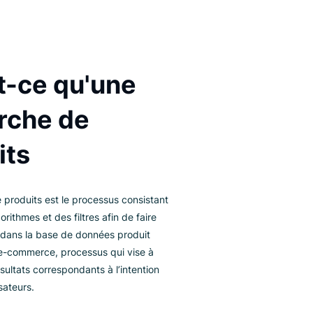
Qu'est-ce qu'une
recherche de
produits
 recherche de produits est le processus consistant
utiliser des algorithmes et des filtres afin de faire