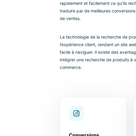
l'importanc
commerce
La recherche de produits est un
boutique en ligne ou site web. El
rapidement et facilement ce qu’
traduire par de meilleures con
de ventes.
La technologie de la recherche
l’expérience client, rendant un s
facile à naviguer. Il existe des
intégrer une recherche de produ
commerce.