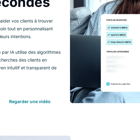
 secondes
ouvez aider vos clients à trouver
 ont besoin tout en personnalisant
dre à leurs intentions.
imisée par IA utilise des algorithmes
les recherches des clients en
 un moyen intuitif et transparent de
ement.
Regarder une vidéo