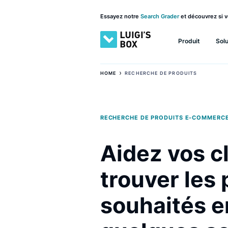
Essayez notre
Search Grader
et découv
Produit
›
HOME
RECHERCHE DE PRODUITS
RECHERCHE DE PRODUITS E-CO
Aidez vos
trouver l
souhaités