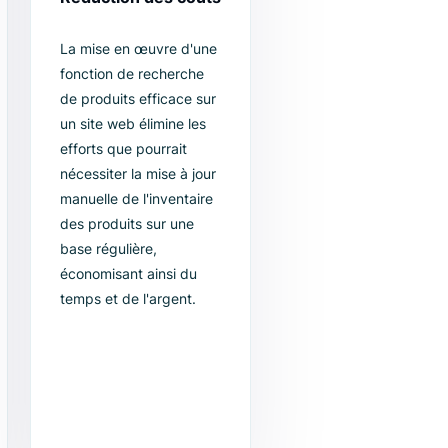
ent
Réduction des coûts
e de
La mise en œuvre d'une
ntée par
fonction de recherche
ment
de produits efficace sur
formations
un site web élimine les
 le
efforts que pourrait
client,
nécessiter la mise à jour