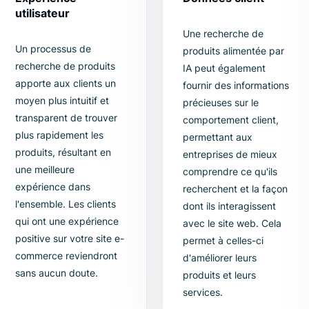
Expérience
Données cli
utilisateur
Une recherch
Un processus de
produits alime
recherche de produits
IA peut égale
apporte aux clients un
fournir des in
moyen plus intuitif et
précieuses sur
transparent de trouver
comportement 