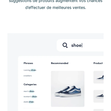
suggestions de produits augmentent vos chances
d’effectuer de meilleures ventes.