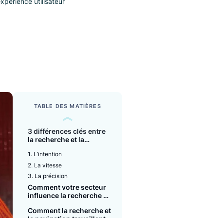
méliorer l'expérience utilisateur
DE LECTURE
utes
TABLE DES MATIÈRES
3 différences clés entre
la recherche et la
navigation
1. L’intention
2. La vitesse