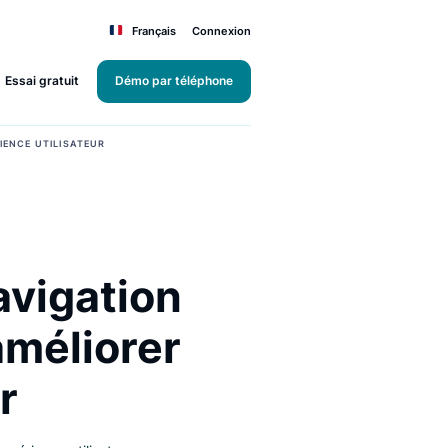
Français
Connexion
Essai gratuit
Démo par téléphone
IORER L’EXPÉRIENCE UTILISATEUR
la navigation
our améliorer
sateur