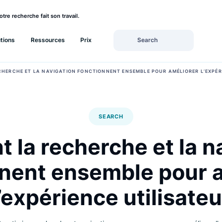
rez si votre recherche fait son travail.
Solutions
Ressources
Prix
 LA RECHERCHE ET LA NAVIGATION FONCTIONNENT ENSEMBLE POUR AMÉL
SEARCH
t la recherche et 
onnent ensemble p
l’expérience utili