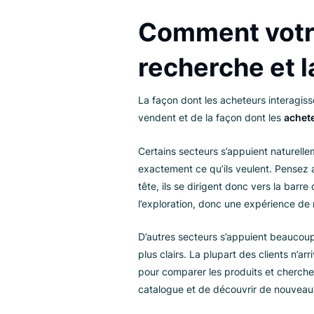
Intention
Vitesse
Précision
Entonnoir
Comment vot