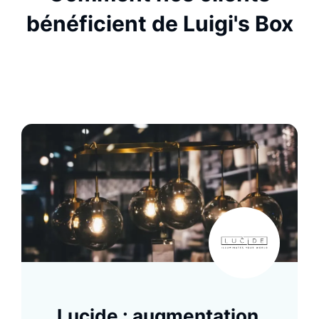
bénéficient de Luigi's Box
Lucide : augmentation