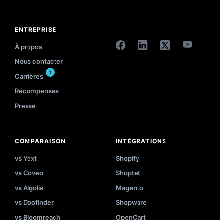
ENTREPRISE
À propos
Nous contacter
1
Carrières
Récompenses
Presse
COMPARAISON
INTÉGRATIONS
vs Yext
Shopify
vs Coveo
Shoptet
vs Algolia
Magento
vs Doofinder
Shopware
vs Bloomreach
OpenCart