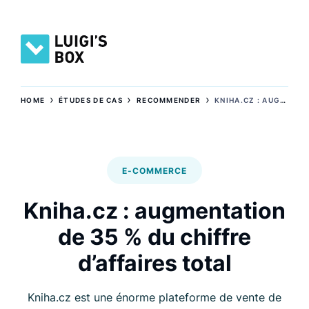
›
›
›
HOME
ÉTUDES DE CAS
RECOMMENDER
KNIHA.CZ : AUGMENTATION DE 35 % DU CHIFFRE D’AFFAIRES TOTAL
E-COMMERCE
Kniha.cz : augmentation
de 35 % du chiffre
d’affaires total
Kniha.cz est une énorme plateforme de vente de