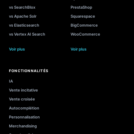
vs SearchBlox
PrestaShop
vs Apache Solr
Squarespace
vs Elasticsearch
BigCommerce
vs Vertex AI Search
WooCommerce
Voir plus
Voir plus
FONCTIONNALITÉS
IA
Vente incitative
Vente croisée
Autocomplétion
Personnalisation
Merchandising