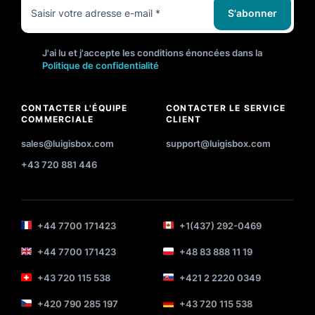
S'abonner
J'ai lu et j'accepte les conditions énoncées dans la
Politique de confidentialité
CONTACTER L'ÉQUIPE
CONTACTER LE SERVICE
COMMERCIALE
CLIENT
sales@luigisbox.com
support@luigisbox.com
+43 720 881 446
+44 7700 171423
+1(437) 292-0469
+44 7700 171423
+48 83 888 11 19
+43 720 115 538
+421 2 2220 0349
+420 790 285 197
+43 720 115 538