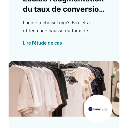
du taux de conversion
B2B de 8 %
Lucide a choisi Luigi's Box et a
obtenu une hausse du taux de
conversion B2B de 8 % et d'autres
Lire l'étude de cas
améliorations. Découvrez les détails
dans notre étude de cas.