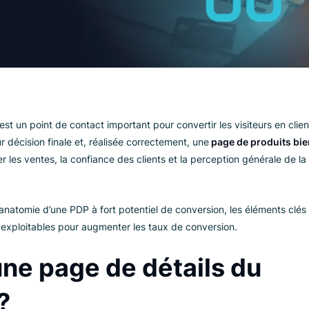
PDP) est un point de contact important pour convertir les visi
ent leur décision finale et, réalisée correctement, une
page de
ooster les ventes, la confiance des clients et la perception g
plorer l’anatomie d’une PDP à fort potentiel de conversion, les