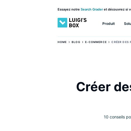
Essayez notre
Search Grader
et découv
Produit
›
›
›
HOME
BLOG
E-COMMERCE
CRÉ
Créer 
10 cons