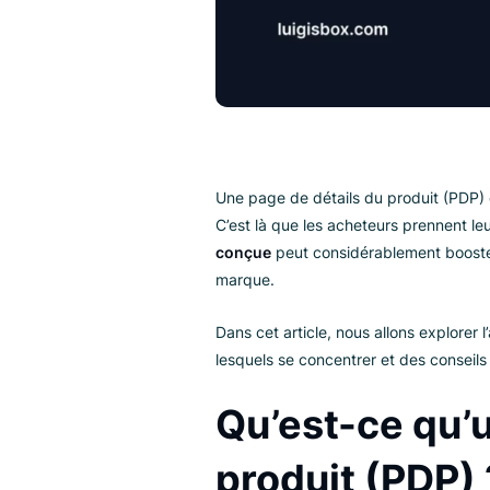
Une page de détails du produit (
C’est là que les acheteurs prenn
conçue
peut considérablement b
marque.
Dans cet article, nous allons ex