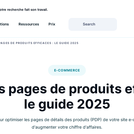
rez si votre recherche fait son travail.
Solutions
Ressources
Prix
ER DES PAGES DE PRODUITS EFFICACES : LE GUIDE 2025
E-COMMERCE
des pages de produi
le guide 202
eils pour optimiser les pages de détails des produits (PDP) d