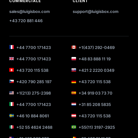
COMMERCIALE
CLIENT
sales@luigisbox.com
support@luigisbox.com
+43 720 881 446
+44 7700 171423
+1(437) 292-0469
+44 7700 171423
+48 83 888 11 19
+43 720 115 538
+421 2 2220 0349
+420 790 285 197
+43 720 115 538
+1(213) 275-2398
+34 919 03 73 70
+44 7700 171423
+31 85 208 5835
+46 10 884 8061
+43 720 115 538
+52 55 4624 2468
+55(11) 3197-2925