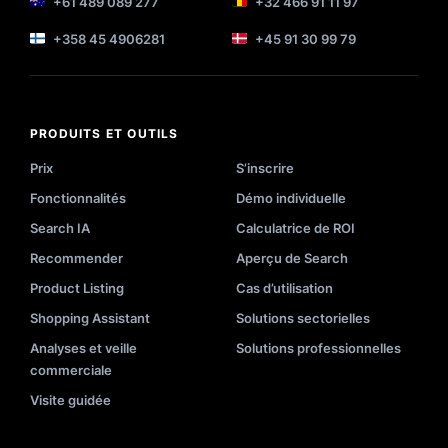
+61 489 089 277
+32 466 91 11 97
+358 45 4906281
+45 91 30 99 79
PRODUITS ET OUTILS
Prix
S’inscrire
Fonctionnalités
Démo individuelle
Search IA
Calculatrice de ROI
Recommender
Aperçu de Search
Product Listing
Cas d’utilisation
Shopping Assistant
Solutions sectorielles
Analyses et veille
Solutions professionnelles
commerciale
Visite guidée