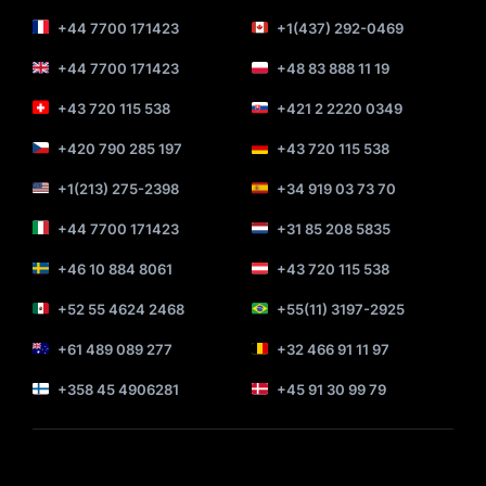
+44 7700 171423
+1(437) 292-0469
+44 7700 171423
+48 83 888 11 19
+43 720 115 538
+421 2 2220 0349
+420 790 285 197
+43 720 115 538
+1(213) 275-2398
+34 919 03 73 70
+44 7700 171423
+31 85 208 5835
+46 10 884 8061
+43 720 115 538
+52 55 4624 2468
+55(11) 3197-2925
+61 489 089 277
+32 466 91 11 97
+358 45 4906281
+45 91 30 99 79