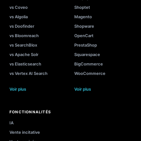
vs Coveo
Shoptet
vs Algolia
Magento
vs Doofinder
Shopware
vs Bloomreach
OpenCart
vs SearchBlox
PrestaShop
vs Apache Solr
Squarespace
vs Elasticsearch
BigCommerce
vs Vertex AI Search
WooCommerce
Voir plus
Voir plus
FONCTIONNALITÉS
IA
Vente incitative