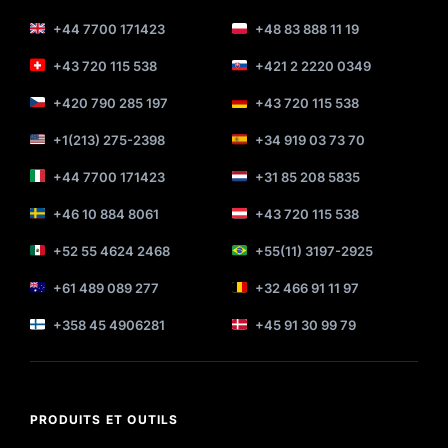
+44 7700 171423
+48 83 888 11 19
+43 720 115 538
+421 2 2220 0349
+420 790 285 197
+43 720 115 538
+1(213) 275-2398
+34 919 03 73 70
+44 7700 171423
+31 85 208 5835
+46 10 884 8061
+43 720 115 538
+52 55 4624 2468
+55(11) 3197-2925
+61 489 089 277
+32 466 91 11 97
+358 45 4906281
+45 91 30 99 79
PRODUITS ET OUTILS