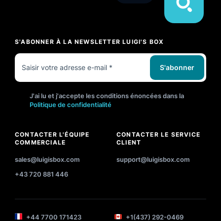
S'ABONNER À LA NEWSLETTER LUIGI'S BOX
S'abonner
J'ai lu et j'accepte les conditions énoncées dans la
Politique de confidentialité
CONTACTER L'ÉQUIPE
CONTACTER LE SERVICE
COMMERCIALE
CLIENT
sales@luigisbox.com
support@luigisbox.com
+43 720 881 446
+44 7700 171423
+1(437) 292-0469