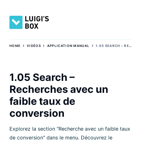
›
›
›
HOME
VIDÉOS
APPLICATION MANUAL
1.05 SEARCH – RECHERCHES AVEC UN FAIBLE TAUX DE CONVERSION
1.05 Search –
Recherches avec un
faible taux de
conversion
Explorez la section "Recherche avec un faible taux
de conversion" dans le menu. Découvrez le