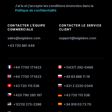
J'ai lu et j'accepte les conditions énoncées dans la
Politique de confidentialité
CONTACTER L'ÉQUIPE
CONTACTER LE SERVICE
COMMERCIALE
CLIENT
sales@luigisbox.com
support@luigisbox.com
+43 720 881 446
+44 7700 171423
+1(437) 292-0469
+44 7700 171423
+48 83 888 11 19
+43 720 115 538
+421 2 2220 0349
+420 790 285 197
+43 720 115 538
+1(213) 275-2398
+34 919 03 73 70