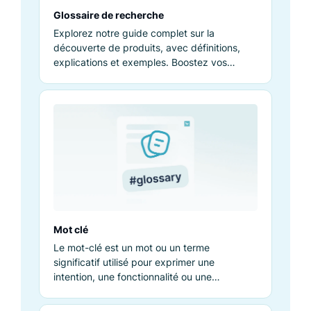
Glossaire de recherche
Explorez notre guide complet sur la
découverte de produits, avec définitions,
explications et exemples. Boostez vos
connaissances et performances.
Mot clé
Le mot-clé est un mot ou un terme
significatif utilisé pour exprimer une
intention, une fonctionnalité ou une
pertinence dans un contexte spécifique, tel
que la programmation ou les requêtes sur les