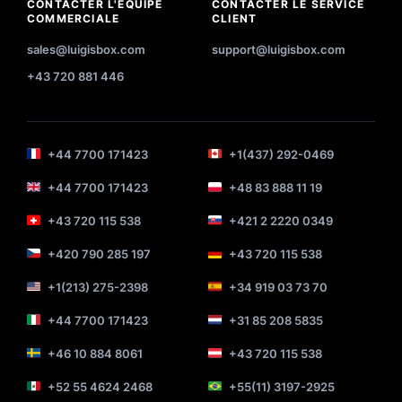
CONTACTER L'ÉQUIPE
CONTACTER LE SERVICE
COMMERCIALE
CLIENT
sales@luigisbox.com
support@luigisbox.com
+43 720 881 446
+44 7700 171423
+1(437) 292-0469
+44 7700 171423
+48 83 888 11 19
+43 720 115 538
+421 2 2220 0349
+420 790 285 197
+43 720 115 538
+1(213) 275-2398
+34 919 03 73 70
+44 7700 171423
+31 85 208 5835
+46 10 884 8061
+43 720 115 538
+52 55 4624 2468
+55(11) 3197-2925