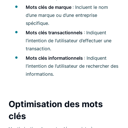
Mots clés de marque
: Incluent le nom
d’une marque ou d’une entreprise
spécifique.
Mots clés transactionnels
: Indiquent
l’intention de l’utilisateur d’effectuer une
transaction.
Mots clés informationnels
: Indiquent
l’intention de l’utilisateur de rechercher des
informations.
Optimisation des mots
clés