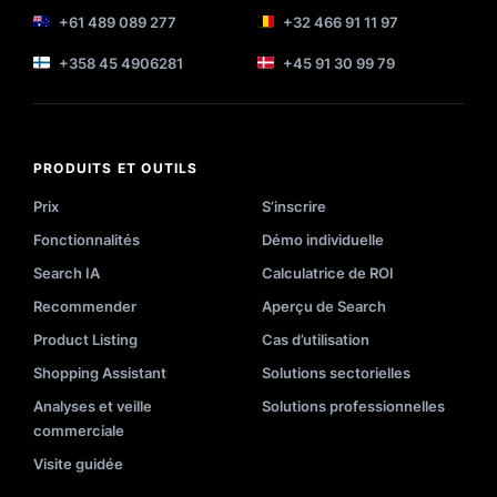
+61 489 089 277
+32 466 91 11 97
+358 45 4906281
+45 91 30 99 79
PRODUITS ET OUTILS
Prix
S’inscrire
Fonctionnalités
Démo individuelle
Search IA
Calculatrice de ROI
Recommender
Aperçu de Search
Product Listing
Cas d’utilisation
Shopping Assistant
Solutions sectorielles
Analyses et veille
Solutions professionnelles
commerciale
Visite guidée