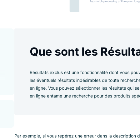
xclus ?
Que sont les R
iliser
 de
Résultats exclus est une fonctionnalité 
les éventuels résultats indésirables de 
en ligne. Vous pouvez sélectionner les ré
en ligne entame une recherche pour des