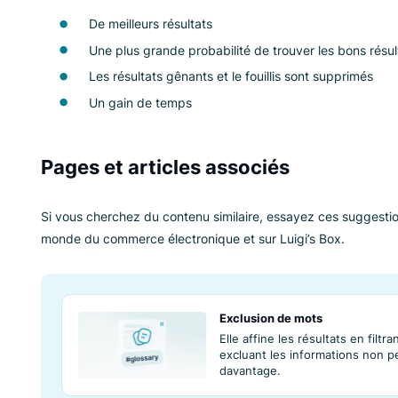
de vos préférences pour n’importe quelle reche
Quels sont les bé
Résultats exclus 
De meilleurs résultats
Une plus grande probabilité de trouver 
Les résultats gênants et le fouillis sont
Un gain de temps
Pages et articles associés
Si vous cherchez du contenu similaire, essayez 
monde du commerce électronique et sur Luigi’s