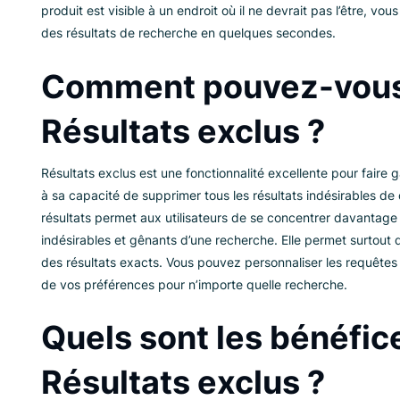
Par exemple, si vous repérez une erreur dans la 
produit est visible à un endroit où il ne devrai
des résultats de recherche en quelques second
Comment pouvez-v
Résultats exclus 
Résultats exclus est une fonctionnalité excellen
à sa capacité de supprimer tous les résultats i
résultats permet aux utilisateurs de se concent
indésirables et gênants d’une recherche. Elle pe
des résultats exacts. Vous pouvez personnalise