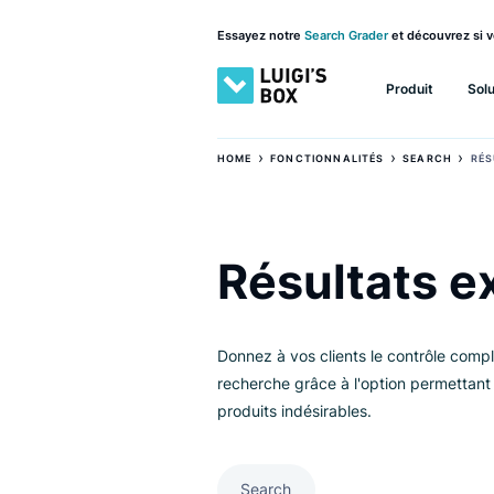
Essayez notre
Search Grader
et découv
Produit
›
›
HOME
FONCTIONNALITÉS
SEARC
Résultats
Donnez à vos clients le contrôle
recherche grâce à l'option per
produits indésirables.