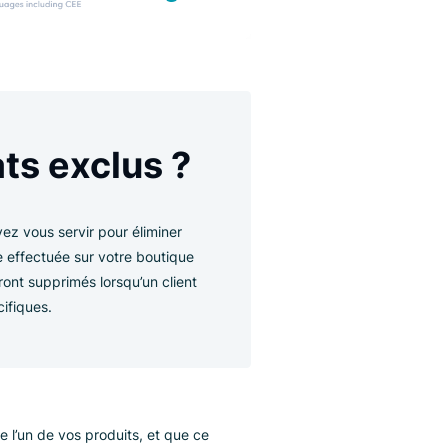
ésultats exclus ?
dont vous pouvez vous servir pour éliminer
toute recherche effectuée sur votre boutique
sultats qui seront supprimés lorsqu’un client
 produits spécifiques.