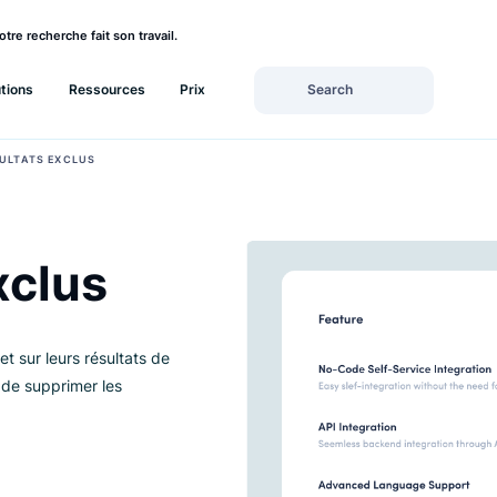
rez si votre recherche fait son travail.
Solutions
Ressources
Prix
›
H
RÉSULTATS EXCLUS
 exclus
 complet sur leurs résultats de
mettant de supprimer les