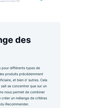
 Mélange des
ons ?
commandations pour différents types de
 best-sellers, les produits précédemment
e marge bénéficiaire, et bien d ‘autres. Cela
ecommender ne sait se concentrer que sur un