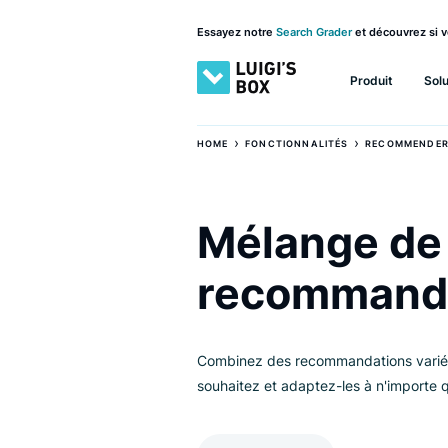
Essayez notre
Search Grader
et découv
Produit
›
›
HOME
FONCTIONNALITÉS
RECO
Mélange 
recomman
Combinez des recommandations
souhaitez et adaptez-les à n'imp