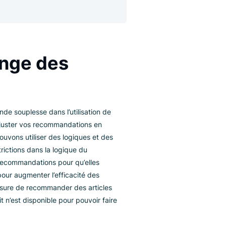
 recommandations nous permet de combiner
rithmes afin de créer un mélange de critères
e comportement du Recommender.
 Mélange des
 ?
ne plus grande souplesse dans l’utilisation de
naliser et d’ajuster vos recommandations en
bjectif. Nous pouvons utiliser des logiques et des
u certaines restrictions dans la logique du