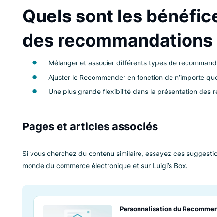
Recommender. Cela permet d’ajuster et de pers
correspondent mieux à un scénario d’utilisation p
recommandations. Par exemple, le Recommende
dans des conditions difficiles, comme les cas où
une recommandation pertinente.
Quels sont les b
des recommandat
Mélanger et associer différents types
Ajuster le Recommender en fonction de n
Une plus grande flexibilité dans la pr
Pages et articles associés