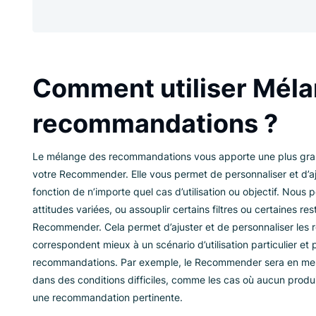
seul type de critères. Le mélange des
et d’associer n’importe quel de nos algo
et de recommandations, et d’ajuster l
Comment utiliser
recommandations
Le mélange des recommandations vous apporte u
votre Recommender. Elle vous permet de person
fonction de n’importe quel cas d’utilisation ou o
attitudes variées, ou assouplir certains filtres o