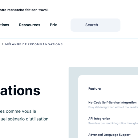
rez si votre recherche fait son travail.
Solutions
Ressources
Prix
›
MMENDER
MÉLANGE DE RECOMMANDATIONS
de
dations
 variées comme vous le
orte quel scénario d'utilisation.