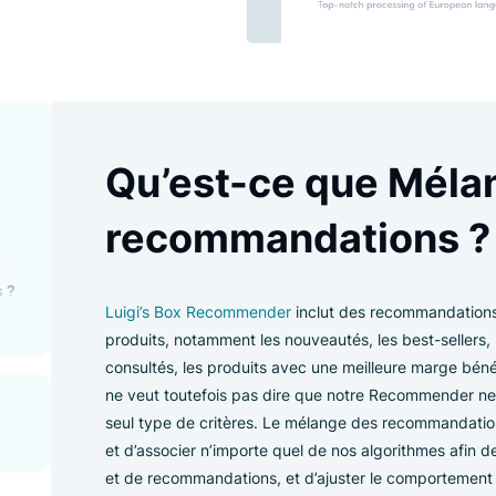
des
Qu’est-ce que
ge des
recommandati
 de
ations ?
Luigi’s Box Recommender
inclut des re
produits, notamment les nouveautés, les
consultés, les produits avec une meilleur
ne veut toutefois pas dire que notre R