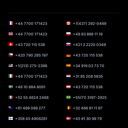
+44 7700 171423
+1(437) 292-0469
+44 7700 171423
+48 83 888 11 19
+43 720 115 538
+421 2 2220 0349
+420 790 285 197
+43 720 115 538
+1(213) 275-2398
+34 919 03 73 70
+44 7700 171423
+31 85 208 5835
+46 10 884 8061
+43 720 115 538
+52 55 4624 2468
+55(11) 3197-2925
+61 489 089 277
+32 466 91 11 97
+358 45 4906281
+45 91 30 99 79