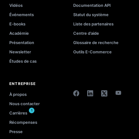
Vidéos
Documentation API
Événements
Statut du système
E-books
Liste des partenaires
Académie
Centre d’aide
Présentation
Glossaire de recherche
Newsletter
Outils E-Commerce
Études de cas
ENTREPRISE
À propos
Nous contacter
1
Carrières
Récompenses
Presse