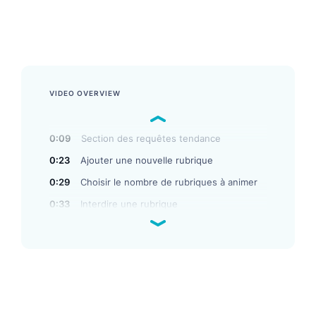
en appliquant des règles, en changeant l'ordre, et en
ajoutant ou en masquant les résultats.
VIDEO OVERVIEW
0:09
Section des requêtes tendance
0:23
Ajouter une nouvelle rubrique
0:29
Choisir le nombre de rubriques à animer
0:33
Interdire une rubrique