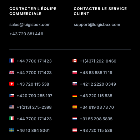
CONTACTER L'ÉQUIPE
CONTACTER LE SERVICE
COMMERCIALE
CLIENT
sales@luigisbox.com
support@luigisbox.com
+43 720 881 446
+44 7700 171423
+1(437) 292-0469
+44 7700 171423
+48 83 888 11 19
+43 720 115 538
+421 2 2220 0349
+420 790 285 197
+43 720 115 538
+1(213) 275-2398
+34 919 03 73 70
+44 7700 171423
+31 85 208 5835
+46 10 884 8061
+43 720 115 538