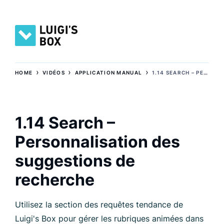
›
›
›
HOME
VIDÉOS
APPLICATION MANUAL
1.14 SEARCH – PERSONNALISATION DES SUGGESTIONS DE RECHERCHE
1.14 Search –
Personnalisation des
suggestions de
recherche
Utilisez la section des requêtes tendance de
Luigi's Box pour gérer les rubriques animées dans