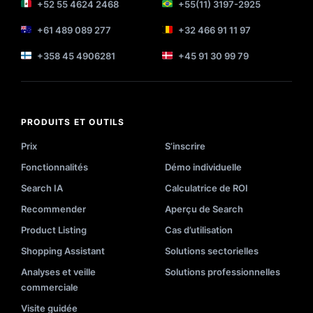
+52 55 4624 2468
+55(11) 3197-2925
+61 489 089 277
+32 466 91 11 97
+358 45 4906281
+45 91 30 99 79
PRODUITS ET OUTILS
Prix
S’inscrire
Fonctionnalités
Démo individuelle
Search IA
Calculatrice de ROI
Recommender
Aperçu de Search
Product Listing
Cas d’utilisation
Shopping Assistant
Solutions sectorielles
Analyses et veille
Solutions professionnelles
commerciale
Visite guidée