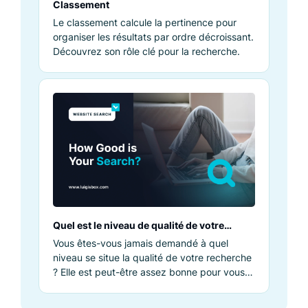
Classement
Le classement calcule la pertinence pour
organiser les résultats par ordre décroissant.
Découvrez son rôle clé pour la recherche.
Quel est le niveau de qualité de votre
recherche ?
Vous êtes-vous jamais demandé à quel
niveau se situe la qualité de votre recherche
? Elle est peut-être assez bonne pour vous,
mais vos clients en diraient-ils autant ?