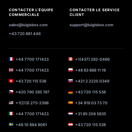
CONTACTER L'ÉQUIPE
CONTACTER LE SERVICE
COMMERCIALE
CLIENT
sales@luigisbox.com
support@luigisbox.com
+43 720 881 446
+44 7700 171423
+1(437) 292-0469
+44 7700 171423
+48 83 888 11 19
+43 720 115 538
+421 2 2220 0349
+420 790 285 197
+43 720 115 538
+1(213) 275-2398
+34 919 03 73 70
+44 7700 171423
+31 85 208 5835
+46 10 884 8061
+43 720 115 538