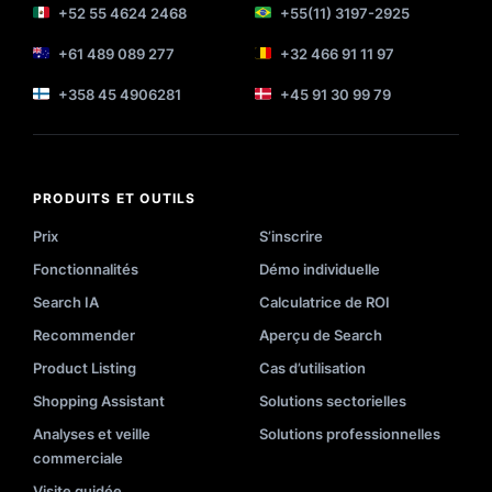
+52 55 4624 2468
+55(11) 3197-2925
+61 489 089 277
+32 466 91 11 97
+358 45 4906281
+45 91 30 99 79
PRODUITS ET OUTILS
Prix
S’inscrire
Fonctionnalités
Démo individuelle
Search IA
Calculatrice de ROI
Recommender
Aperçu de Search
Product Listing
Cas d’utilisation
Shopping Assistant
Solutions sectorielles
Analyses et veille
Solutions professionnelles
commerciale
Visite guidée