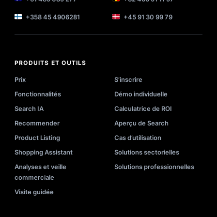
+358 45 4906281
+45 91 30 99 79
PRODUITS ET OUTILS
Prix
S’inscrire
Fonctionnalités
Démo individuelle
Search IA
Calculatrice de ROI
Recommender
Aperçu de Search
Product Listing
Cas d’utilisation
Shopping Assistant
Solutions sectorielles
Analyses et veille
Solutions professionnelles
commerciale
Visite guidée