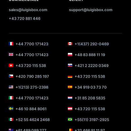
sales@luigisbox.com
support@luigisbox.com
+43 720 881 446
+44 7700 171423
+1(437) 292-0469
+44 7700 171423
+48 83 888 11 19
+43 720 115 538
+421 2 2220 0349
+420 790 285 197
+43 720 115 538
+1(213) 275-2398
+34 919 03 73 70
+44 7700 171423
+31 85 208 5835
+46 10 884 8061
+43 720 115 538
+52 55 4624 2468
+55(11) 3197-2925
+61 489 089 277
+32 466 91 11 97