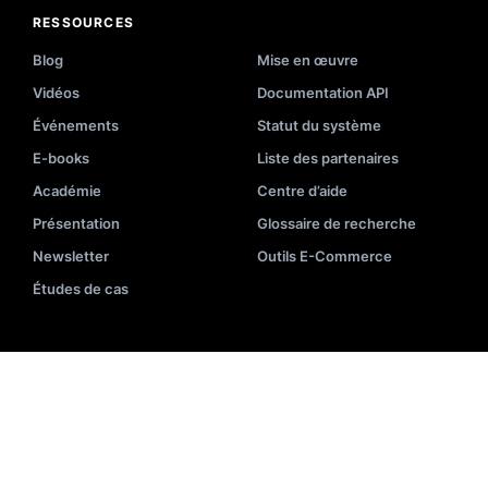
RESSOURCES
Blog
Mise en œuvre
Vidéos
Documentation API
Événements
Statut du système
E-books
Liste des partenaires
Académie
Centre d’aide
Présentation
Glossaire de recherche
Newsletter
Outils E-Commerce
Études de cas
ENTREPRISE
À propos
Nous contacter
1
Carrières