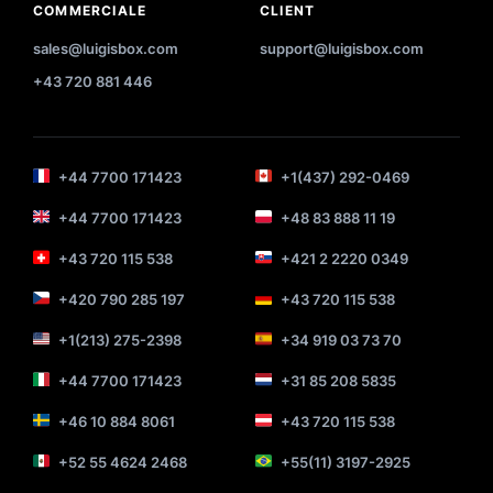
COMMERCIALE
CLIENT
sales@luigisbox.com
support@luigisbox.com
+43 720 881 446
+44 7700 171423
+1(437) 292-0469
+44 7700 171423
+48 83 888 11 19
+43 720 115 538
+421 2 2220 0349
+420 790 285 197
+43 720 115 538
+1(213) 275-2398
+34 919 03 73 70
+44 7700 171423
+31 85 208 5835
+46 10 884 8061
+43 720 115 538
+52 55 4624 2468
+55(11) 3197-2925