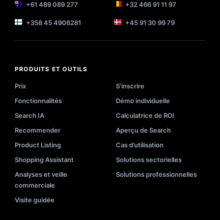
+61 489 089 277
+32 466 91 11 97
+358 45 4906281
+45 91 30 99 79
PRODUITS ET OUTILS
Prix
S’inscrire
Fonctionnalités
Démo individuelle
Search IA
Calculatrice de ROI
Recommender
Aperçu de Search
Product Listing
Cas d’utilisation
Shopping Assistant
Solutions sectorielles
Analyses et veille
Solutions professionnelles
commerciale
Visite guidée