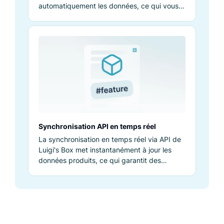
automatiquement les données, ce qui vous
évite de le faire à la main.
Synchronisation API en temps réel
La synchronisation en temps réel via API de
Luigi's Box met instantanément à jour les
données produits, ce qui garantit des
informations exactes en tout temps.