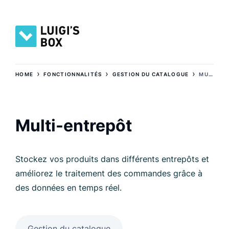
›
›
›
HOME
FONCTIONNALITÉS
GESTION DU CATALOGUE
MULTI-ENTREPÔT
Multi-entrepôt
Stockez vos produits dans différents entrepôts et
améliorez le traitement des commandes grâce à
des données en temps réel.
Gestion du catalogue