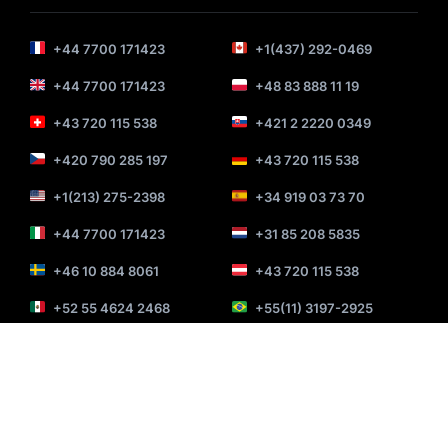
+44 7700 171423
+1(437) 292-0469
+44 7700 171423
+48 83 888 11 19
+43 720 115 538
+421 2 2220 0349
+420 790 285 197
+43 720 115 538
+1(213) 275-2398
+34 919 03 73 70
+44 7700 171423
+31 85 208 5835
+46 10 884 8061
+43 720 115 538
+52 55 4624 2468
+55(11) 3197-2925
+61 489 089 277
+32 466 91 11 97
+358 45 4906281
+45 91 30 99 79