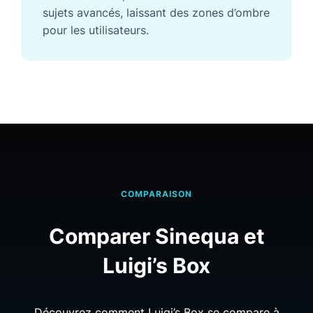
sujets avancés, laissant des zones d’ombre
pour les utilisateurs.
COMPARAISON
Comparer Sinequa et
Luigi’s Box
Découvrez comment Luigi’s Box se compare à