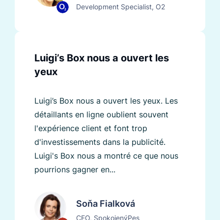
Development Specialist, O2
Luigi’s Box nous a ouvert les
yeux
Luigi’s Box nous a ouvert les yeux. Les
détaillants en ligne oublient souvent
l'expérience client et font trop
d'investissements dans la publicité.
Luigi's Box nous a montré ce que nous
pourrions gagner en...
Soňa Fialková
CEO, SpokojenýPes