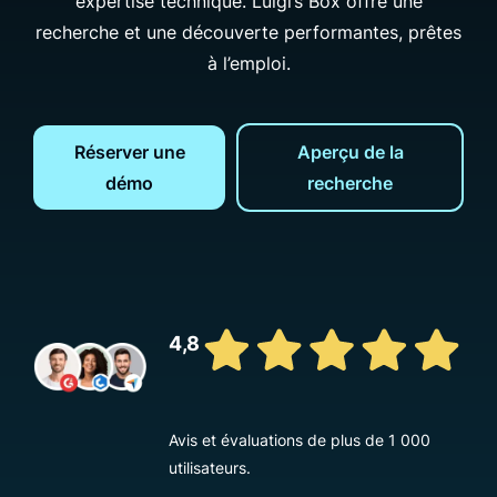
expertise technique. Luigi’s Box offre une
recherche et une découverte performantes, prêtes
à l’emploi.
Réserver une
Aperçu de la
démo
recherche
4,8
Avis et évaluations de plus de 1 000
utilisateurs.