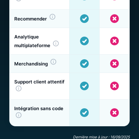
Recommender
Analytique
multiplateforme
Merchandising
Support client attentif
Intégration sans code
Dernière mise à jour : 16/09/2025