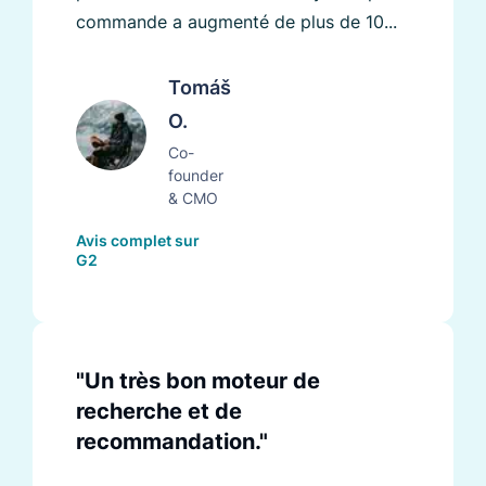
commande a augmenté de plus de 10...
Tomáš
O.
Co-
founder
& CMO
Avis complet sur
G2
"Un très bon moteur de
recherche et de
recommandation."