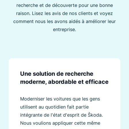
recherche et de découverte pour une bonne
raison. Lisez les avis de nos clients et voyez
comment nous les avons aidés à améliorer leur
entreprise.
Une solution de recherche
moderne, abordable et efficace
Moderniser les voitures que les gens
utilisent au quotidien fait partie
intégrante de l'état d'esprit de Škoda.
Nous voulions appliquer cette même