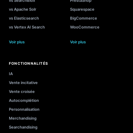
vs SearchBlox
PrestaShop
vs Apache Solr
Squarespace
vs Elasticsearch
BigCommerce
vs Vertex AI Search
WooCommerce
Voir plus
Voir plus
FONCTIONNALITÉS
IA
Vente incitative
Vente croisée
Autocomplétion
Personnalisation
Merchandising
Searchandising