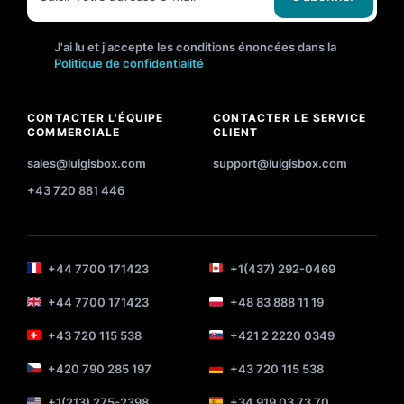
J'ai lu et j'accepte les conditions énoncées dans la
Politique de confidentialité
CONTACTER L'ÉQUIPE
CONTACTER LE SERVICE
COMMERCIALE
CLIENT
sales@luigisbox.com
support@luigisbox.com
+43 720 881 446
+44 7700 171423
+1(437) 292-0469
+44 7700 171423
+48 83 888 11 19
+43 720 115 538
+421 2 2220 0349
+420 790 285 197
+43 720 115 538
+1(213) 275-2398
+34 919 03 73 70