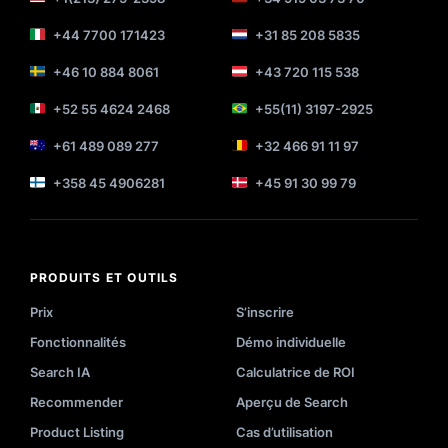
+44 7700 171423
+31 85 208 5835
+46 10 884 8061
+43 720 115 538
+52 55 4624 2468
+55(11) 3197-2925
+61 489 089 277
+32 466 91 11 97
+358 45 4906281
+45 91 30 99 79
PRODUITS ET OUTILS
Prix
S’inscrire
Fonctionnalités
Démo individuelle
Search IA
Calculatrice de ROI
Recommender
Aperçu de Search
Product Listing
Cas d’utilisation