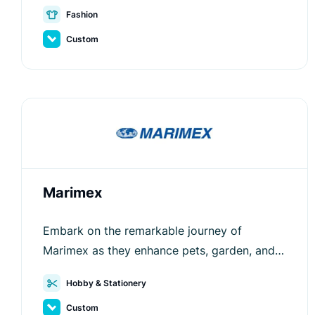
competitors with the help of Luigi's Box.
Fashion
Custom
Marimex
Embark on the remarkable journey of
Marimex as they enhance pets, garden, and
DIY shopping experiences with Luigi's Box's
Hobby & Stationery
innovative solutions.
Custom