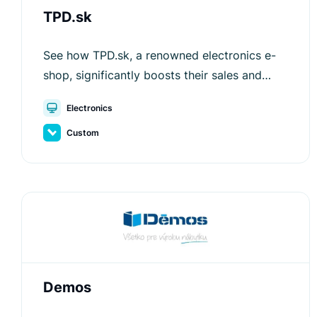
TPD.sk
See how TPD.sk, a renowned electronics e-
shop, significantly boosts their sales and
improves user experience with Luigi's Box.
Electronics
Custom
Demos