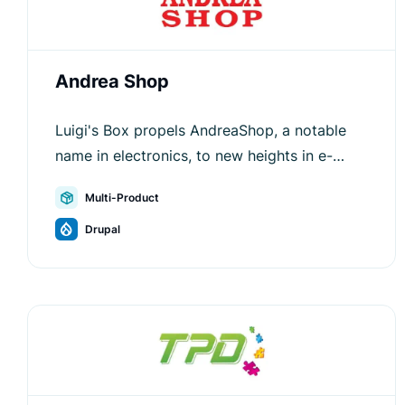
Andrea Shop
Luigi's Box propels AndreaShop, a notable
name in electronics, to new heights in e-
commerce efficiency and customer
Multi-Product
engagement.
Drupal