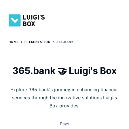
›
›
HOME
PRÉSENTATION
365.BANK
365.bank 🤝 Luigi's Box
Explore 365 bank's journey in enhancing financial
services through the innovative solutions Luigi's
Box provides.
Pays