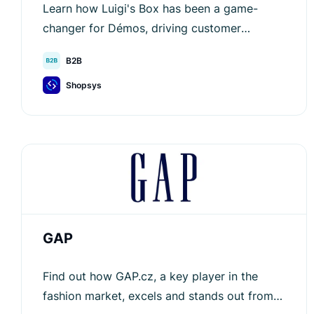
Learn how Luigi's Box has been a game-
changer for Démos, driving customer
engagement and increasing average order
B2B
values in B2B.
Shopsys
GAP
Find out how GAP.cz, a key player in the
fashion market, excels and stands out from