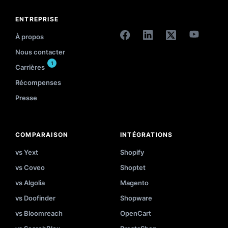
ENTREPRISE
À propos
Nous contacter
1
Carrières
Récompenses
Presse
COMPARAISON
INTÉGRATIONS
vs Yext
Shopify
vs Coveo
Shoptet
vs Algolia
Magento
vs Doofinder
Shopware
vs Bloomreach
OpenCart