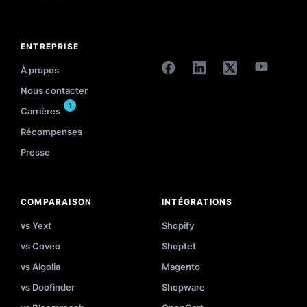
ENTREPRISE
À propos
Nous contacter
1
Carrières
Récompenses
Presse
COMPARAISON
INTÉGRATIONS
vs Yext
Shopify
vs Coveo
Shoptet
vs Algolia
Magento
vs Doofinder
Shopware