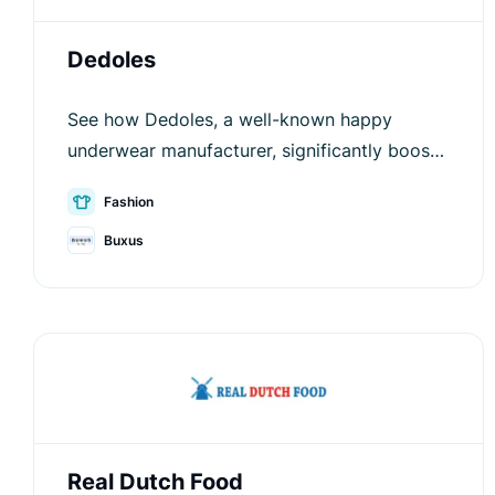
Dedoles
See how Dedoles, a well-known happy
underwear manufacturer, significantly boosts
their sales and improves user experience.
Fashion
Buxus
Real Dutch Food