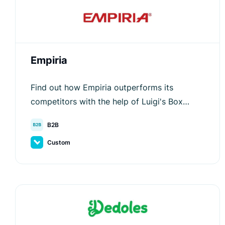
Empiria
Find out how Empiria outperforms its
competitors with the help of Luigi's Box
search & discovery technology.
B2B
Custom