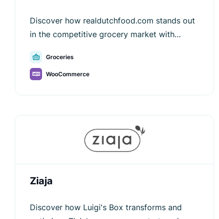
Discover how realdutchfood.com stands out
in the competitive grocery market with
Luigi’s Box, improving search, navigation, and
Groceries
customer satisfaction.
WooCommerce
Ziaja
Discover how Luigi's Box transforms and