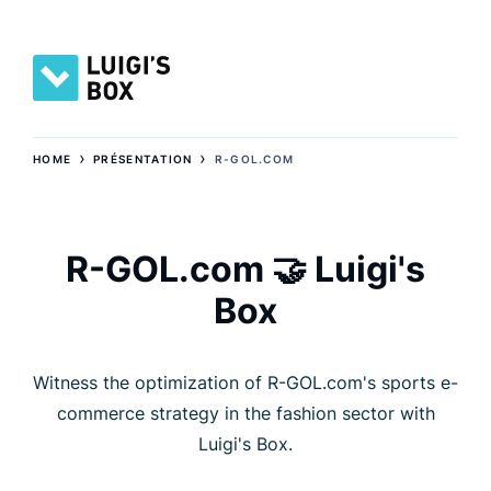
›
›
HOME
PRÉSENTATION
R-GOL.COM
R-GOL.com 🤝 Luigi's
Box
Witness the optimization of R-GOL.com's sports e-
commerce strategy in the fashion sector with
Luigi's Box.