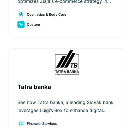
optimizes Ziaja's e-commerce strategy in
cosmetics & body care.
Cosmetics & Body Care
Custom
Tatra banka
See how Tatra banka, a leading Slovak bank,
leverages Luigi’s Box to enhance digital
experiences, optimize search, and improve
Financial Services
customer interactions.