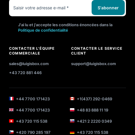
S'abonner
J'ai lu et j'accepte les conditions énoncées dans la
Politique de confidentialité
CONTACTER L'ÉQUIPE
CONTACTER LE SERVICE
COMMERCIALE
CLIENT
sales@luigisbox.com
support@luigisbox.com
+43 720 881 446
+44 7700 171423
+1(437) 292-0469
+44 7700 171423
+48 83 888 11 19
+43 720 115 538
+421 2 2220 0349
+420 790 285 197
+43 720 115 538