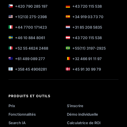
+420 790 285 197
+43 720 115 538
+1(213) 275-2398
+34 919 03 73 70
+44 7700 171423
+31 85 208 5835
+46 10 884 8061
+43 720 115 538
+52 55 4624 2468
+55(11) 3197-2925
+61 489 089 277
+32 466 91 11 97
+358 45 4906281
+45 91 30 99 79
PRODUITS ET OUTILS
Prix
S’inscrire
Fonctionnalités
Démo individuelle
Search IA
Calculatrice de ROI