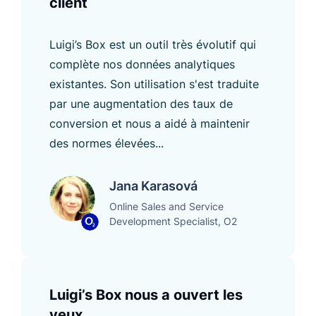
client
Luigi’s Box est un outil très évolutif qui
complète nos données analytiques
existantes. Son utilisation s'est traduite
par une augmentation des taux de
conversion et nous a aidé à maintenir
des normes élevées...
Jana Karasová
Online Sales and Service
Development Specialist, O2
Luigi’s Box nous a ouvert les
yeux