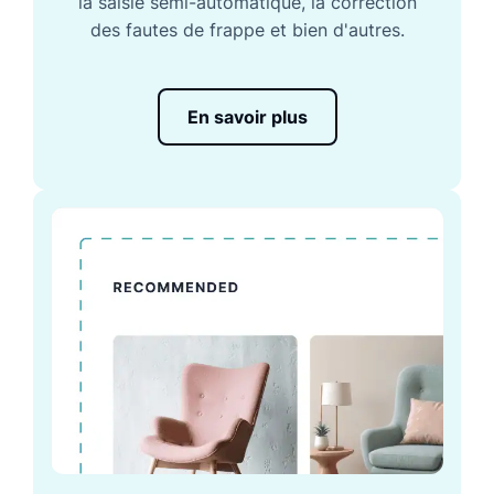
la saisie semi-automatique, la correction
des fautes de frappe et bien d'autres.
En savoir plus