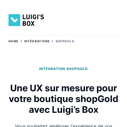
›
›
HOME
INTÉGRATIONS
SHOPGOLD
INTÉGRATION SHOPGOLD
Une UX sur mesure pour
votre boutique shopGold
avec Luigi’s Box
Vous souhaitez améliorer l'expérience de vos