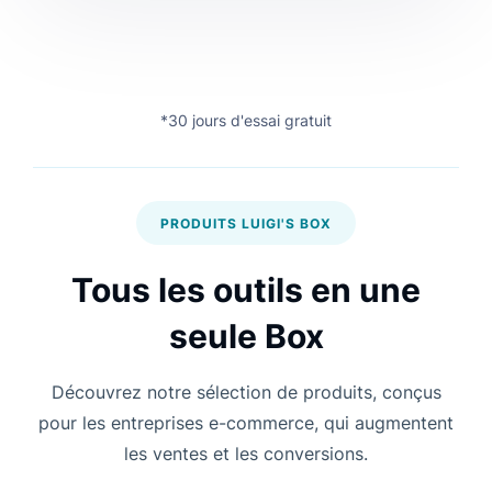
*30 jours d'essai gratuit
PRODUITS LUIGI'S BOX
Tous les outils en une
seule Box
Découvrez notre sélection de produits, conçus
pour les entreprises e-commerce, qui augmentent
les ventes et les conversions.