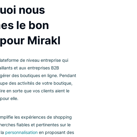
TÉGRATION DES INTERACTIONS CLIENTS
Pourquoi nous
sommes le bon
choix pour Mirakl
rakl est une plateforme de niveau entreprise qui
rmet aux détaillants et aux entreprises B2B
installer et de gérer des boutiques en ligne. Pendant
e Mirakl s’occupe des activités de votre boutique,
igi’s Box va faire en sorte que vos clients aient le