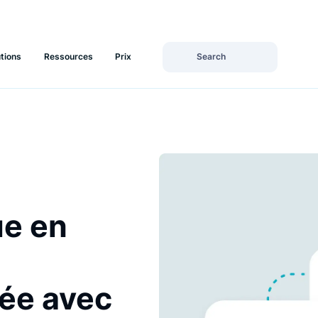
Solutions
Ressources
Prix
ique en
kl