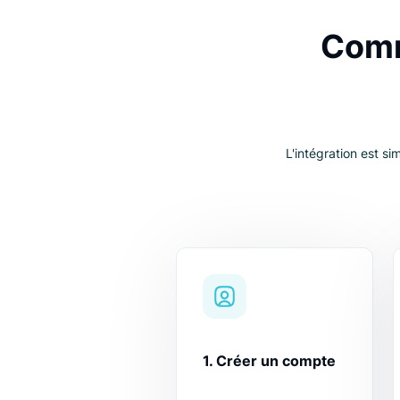
Co
L'intégratio