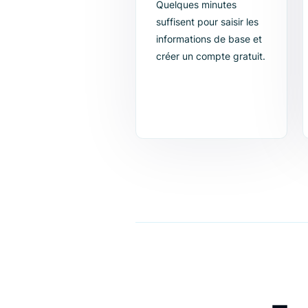
1. Créer un compte
Quelques minutes
suffisent pour saisir les
informations de base et
créer un compte gratuit.