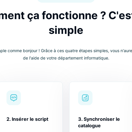
QUATRE ÉTAPES SIMPLES
mment ça fonctionne ? 
simple
n est simple comme bonjour ! Grâce à ces quatre étapes simp
de l'aide de votre département informatiqu