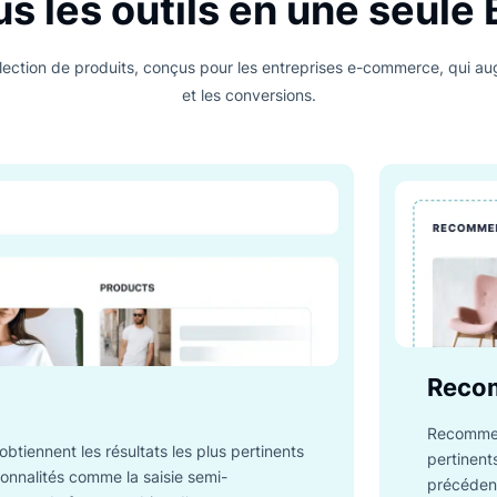
*30 jours d'essai gratuit
PRODUITS LUIGI'S BOX
Tous les outils en une 
tre sélection de produits, conçus pour les entreprises e-co
et les conversions.