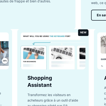
lients obtiennent les résultats les plus pertinents
e fonctionnalités comme la saisie semi-
n des fautes de frappe et bien d'autres.