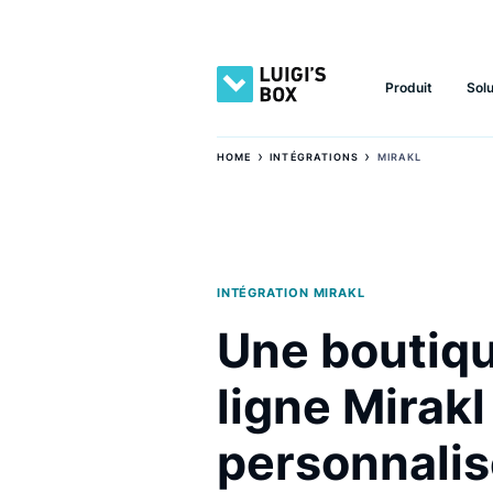
Produit
›
›
HOME
INTÉGRATIONS
MIRAKL
INTÉGRATION MIRAKL
Une bout
ligne Mira