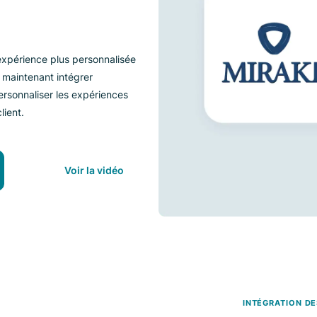
isée avec
x
nts une expérience plus personnalisée
 pouvez maintenant intégrer
 pour personnaliser les expériences
ation client.
aux
Voir la vidéo