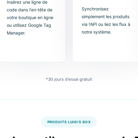
2. Insérer le script
3. Synchron
catalogue
Insérez une ligne de
Synchronisez
code dans l'en-tête de
simplement le
votre boutique en ligne
via l'API ou lie
ou utilisez Google Tag
notre système
Manager.