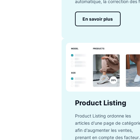
Search
Search garantit que vos c
à l'aide d'une centaine d
automatique, la correctio
En savoir plus