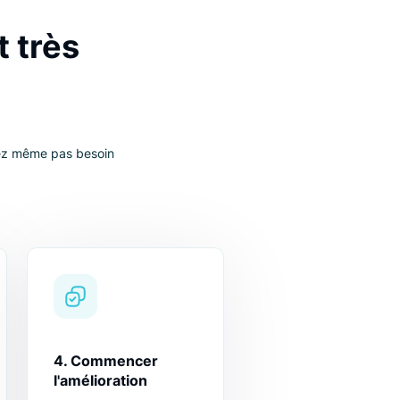
Permet d’améliorer l’engagement client
C'est très
les, vous n'aurez même pas besoin
e.