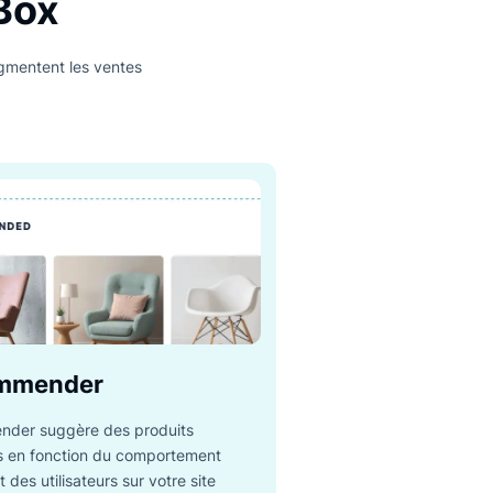
seule Box
mmerce, qui augmentent les ventes