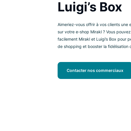
personnal
Luigi’s Bo
Aimeriez-vous offrir à vos clie
sur votre e-shop Mirakl ? Vous
facilement Mirakl et Luigi’s Box
de shopping et booster la fidélis
Contacter nos commerci