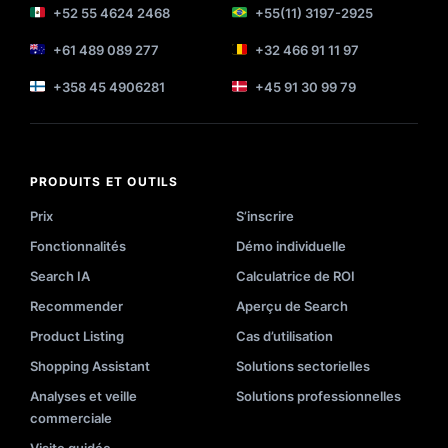
+52 55 4624 2468
+55(11) 3197-2925
+61 489 089 277
+32 466 91 11 97
+358 45 4906281
+45 91 30 99 79
PRODUITS ET OUTILS
Prix
S’inscrire
Fonctionnalités
Démo individuelle
Search IA
Calculatrice de ROI
Recommender
Aperçu de Search
Product Listing
Cas d’utilisation
Shopping Assistant
Solutions sectorielles
Analyses et veille
Solutions professionnelles
commerciale
Visite guidée