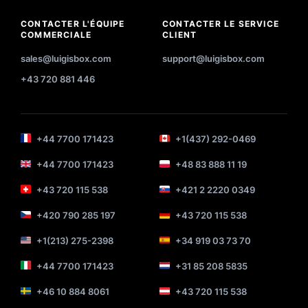
CONTACTER L'ÉQUIPE
CONTACTER LE SERVICE
COMMERCIALE
CLIENT
sales@luigisbox.com
support@luigisbox.com
+43 720 881 446
+44 7700 171423
+1(437) 292-0469
+44 7700 171423
+48 83 888 11 19
+43 720 115 538
+421 2 2220 0349
+420 790 285 197
+43 720 115 538
+1(213) 275-2398
+34 919 03 73 70
+44 7700 171423
+31 85 208 5835
+46 10 884 8061
+43 720 115 538