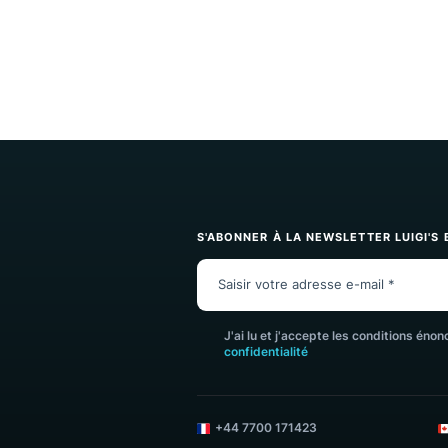
S'ABONNER À LA NEWSLETTER L
J'ai lu et j'accepte les condit
confidentialité