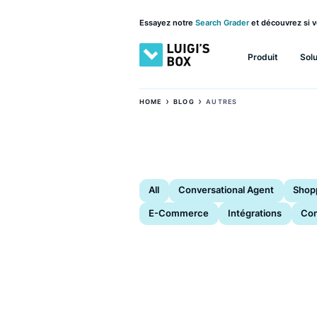
Essayez notre
Search Grader
et découv
Produit
›
›
HOME
BLOG
AUTRES
All
Conversational Agent
E-Commerce
Intégrations