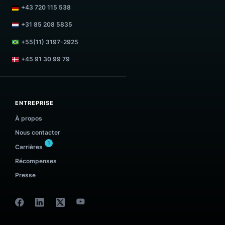
+48 83 888 11 19
+43 720 115 538
+31 85 208 5835
8
+55(11) 3197-2925
+45 91 30 99 79
ENTREPRISE
À propos
Nous contacter
1
Carrières