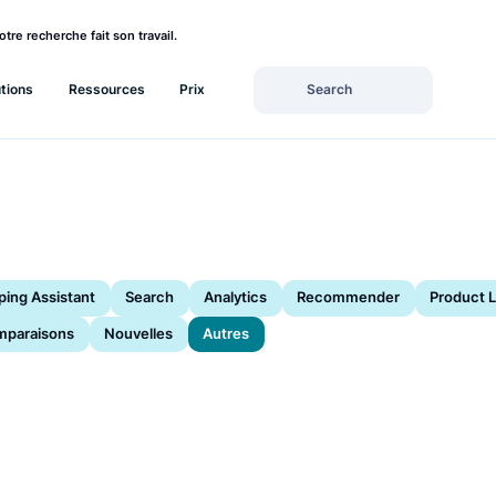
rez si votre recherche fait son travail.
Solutions
Ressources
Prix
Shopping Assistant
Search
Analytics
Recommende
Comparaisons
Nouvelles
Autres