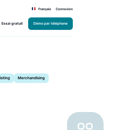
Français
Connexion
Essai gratuit
Démo par téléphone
r
Product Listing
Merchandising