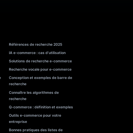
s
Récompenses
Presse
he
RE
Références de recherche 2025
isée
IA e-commerce : cas d'utilisation
Solutions de recherche e-commerce
de produits
Recherche vocale pour e-commerce
mp de recherche
Conception et exemples de barre de