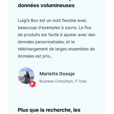
données volumineuses
Luigi’s Box est un outil flexible avec
beaucoup d'exemples à suivre. Le flux
de produits est facile à ajuster avec des
données personnalisées, et le
téléchargement de larges ensembles de
données est pris...
Mariette Doosje
Business Consultant, IT Doel
Plus que la recherche, les