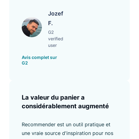
Jozef
F.
G2
verified
user
Avis complet sur
G2
La valeur du panier a
considérablement augmenté
Recommender est un outil pratique et
une vraie source d'inspiration pour nos