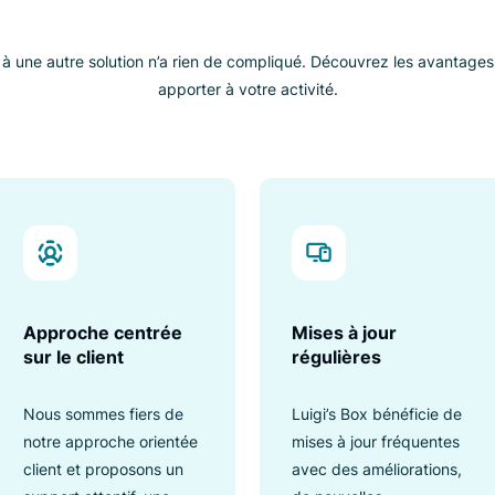
POURQUOI NOUS CHOISIR
oici pourquoi Luigi’s B
excellente alterna
rticon à une autre solution n’a rien de compliqué. Découvrez 
apporter à votre activité.