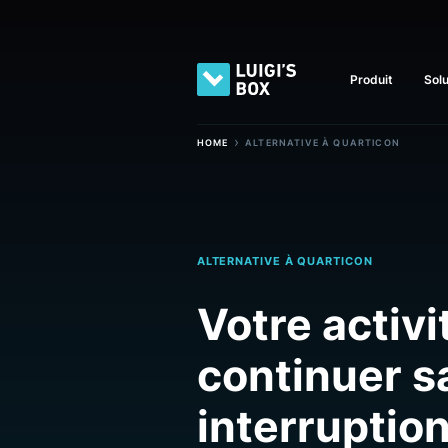
Produit
›
HOME
ALTERNATIVE À QUARTICON
ALTERNATIVE À QUARTICON
Votre acti
continuer