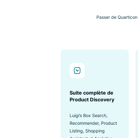
V
Passer de Qua