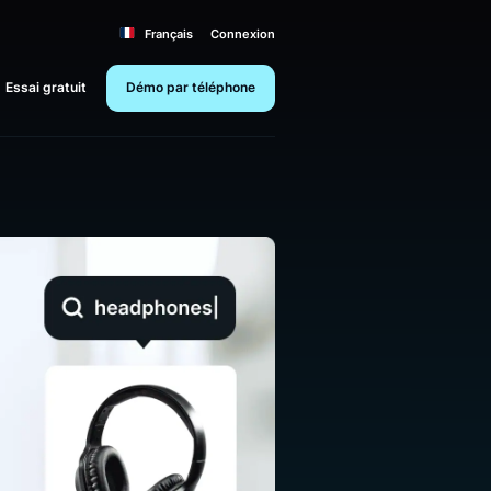
Français
Connexion
Essai gratuit
Démo par téléphone