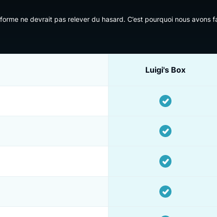
COMPARAISON
’s Box vs Quarticon. En
ne plateforme ne devrait pas relever du hasard. C’est pourquoi
Luigi's