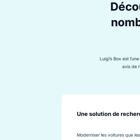
Personnalisation
Dé
no