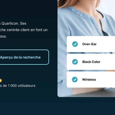
ion avec
x
on depuis Quarticon. Ses
 approche centrée client en font un
ci-dessous.
Aperçu de la recherche
 de plus de 1 000 utilisateurs