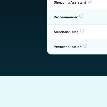
Intégration sans code
Intégration assistée
Search
Product Listing
Shopping Assistant
Recommender
Merchandising