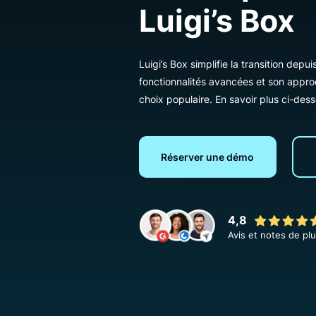
interrupt
Luigi’s Bo
Luigi’s Box simplifie la transiti
fonctionnalités avancées et son
choix populaire. En savoir plus 
Réserver une démo
4,8
Avis et notes