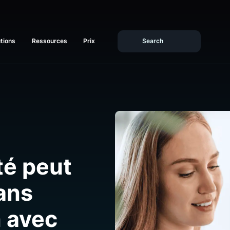
Solutions
Ressources
Prix
vité peut
 sans