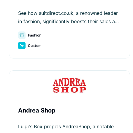
See how suitdirect.co.uk, a renowned leader
in fashion, significantly boosts their sales and
improves user experience with Luigi's Box.
Fashion
Custom
Andrea Shop
Luigi's Box propels AndreaShop, a notable