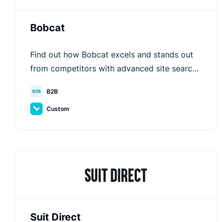
Bobcat
Find out how Bobcat excels and stands out
from competitors with advanced site search
and product discovery.
B2B
Custom
Suit Direct