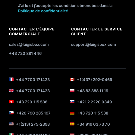
J'ai lu et j'accepte les conditions énoncées dans la
Politique de confidentialité
CONTACTER L'ÉQUIPE
CONTACTER LE SERVICE
COMMERCIALE
CLIENT
sales@luigisbox.com
support@luigisbox.com
+43 720 881 446
+44 7700 171423
+1(437) 292-0469
+44 7700 171423
+48 83 888 11 19
+43 720 115 538
+421 2 2220 0349
+420 790 285 197
+43 720 115 538
+1(213) 275-2398
+34 919 03 73 70