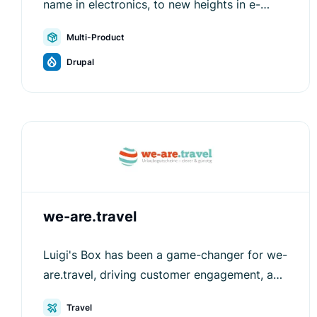
name in electronics, to new heights in e-
commerce efficiency and customer
Multi-Product
engagement.
Drupal
we-are.travel
Luigi's Box has been a game-changer for we-
are.travel, driving customer engagement, and
increasing average order values.
Travel