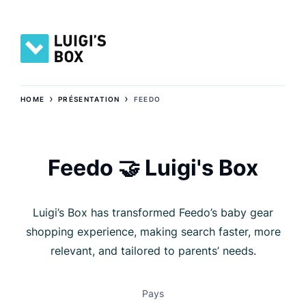
›
›
HOME
PRÉSENTATION
FEEDO
Feedo 🤝 Luigi's Box
Luigi’s Box has transformed Feedo’s baby gear
shopping experience, making search faster, more
relevant, and tailored to parents’ needs.
Pays